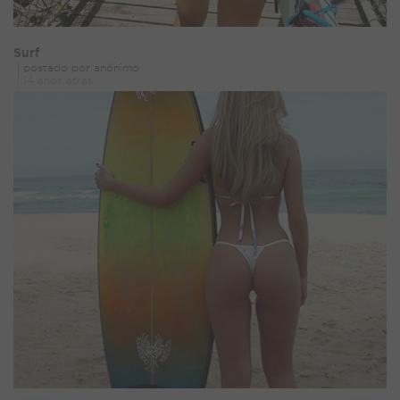
Surf
postado por anônimo
14 anos atrás