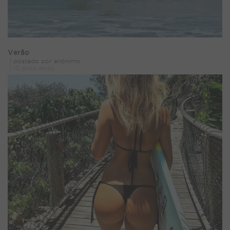
Verão
postado por anônimo
10 anos atrás