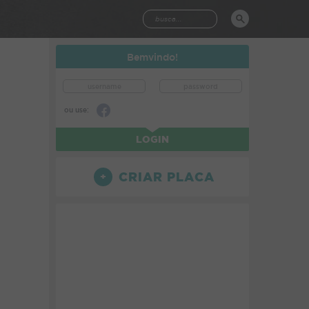
Bemvindo!
ou use:
LOGIN
CRIAR PLACA