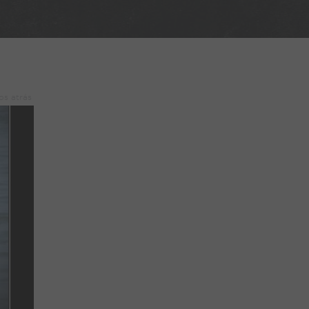
os atrás