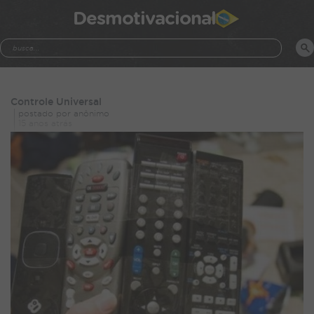
Desmotivacional
Controle Universal
postado por anônimo
15 anos atrás