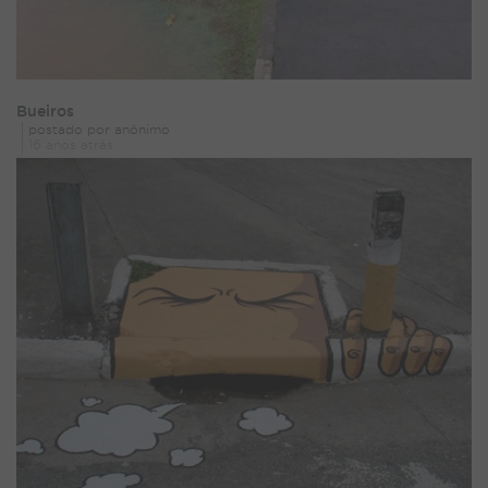
Bueiros
postado por anônimo
16 anos atrás