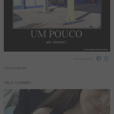
compartilhar:
Comentários
VEJA TAMBÉM: