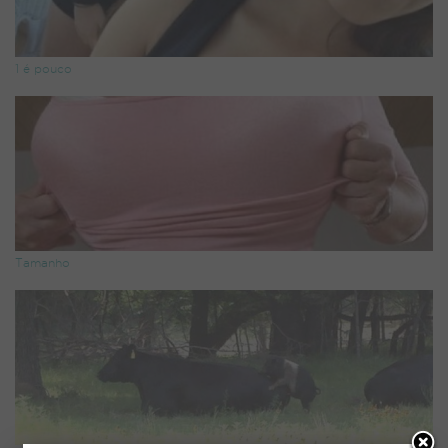
1 é pouco
Tamanho