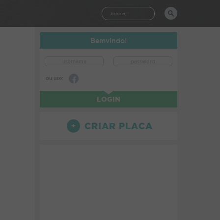
Bemvindo!
ou use:
LOGIN
CRIAR PLACA