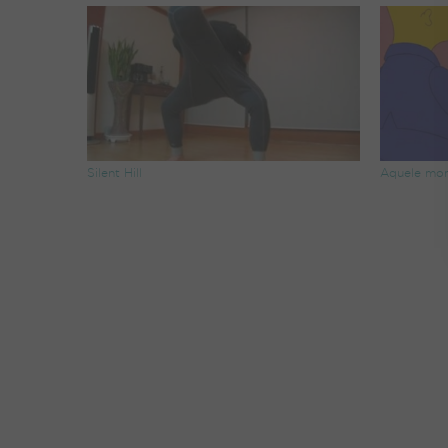
Silent Hill
Aquele mo