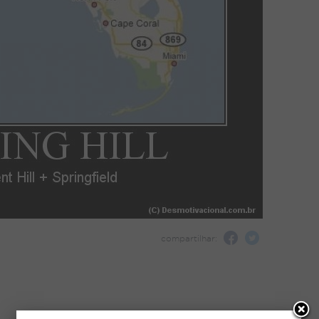
compartilhar: