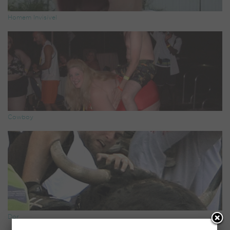
Homem Invisível
Cowboy
Dor