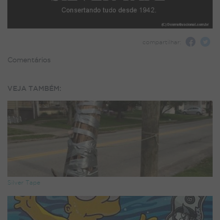
compartilhar:
Comentários
VEJA TAMBÉM:
Silver Tape