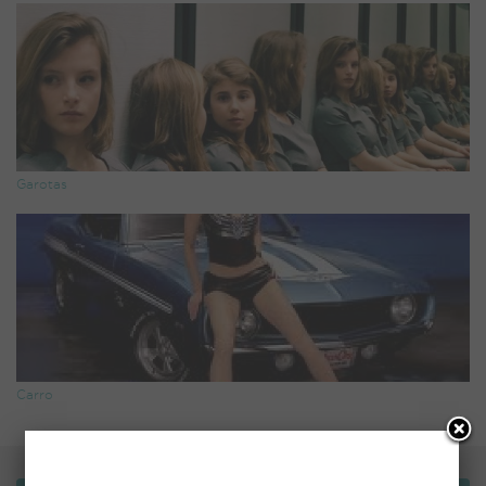
Garotas
Carro