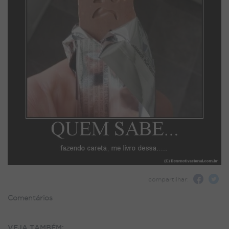
compartilhar:
Comentários
VEJA TAMBÉM: