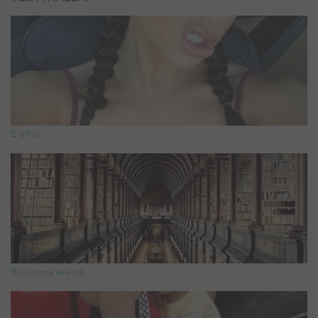
É difícil
Biblioteca ateísta