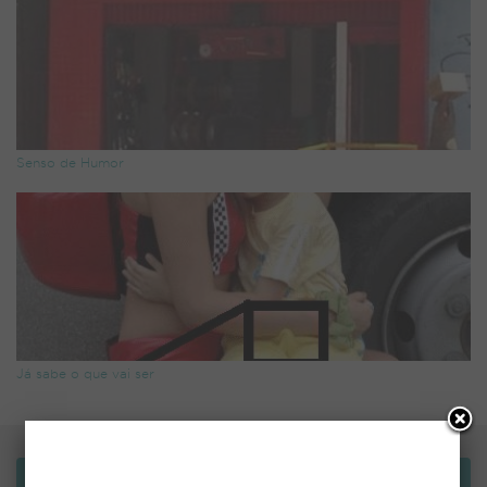
Senso de Humor
Já sabe o que vai ser
Bemvindo!