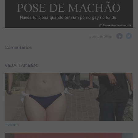
compartilhar:
Comentários
VEJA TAMBÉM:
Homem