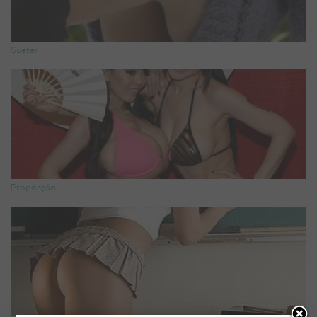
Suéter
Proporção