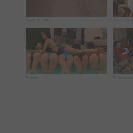
Quebra-mola
Desculpa, 
Piscina
Príncipe e