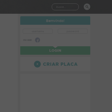
Bemvindo!
ou use:
LOGIN
CRIAR PLACA