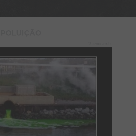
POLUIÇÃO
13 anos atrás