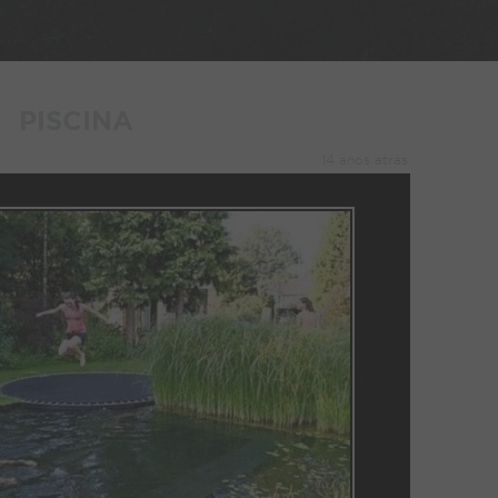
PISCINA
14 anos atrás