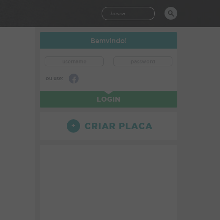
Bemvindo!
ou use:
LOGIN
CRIAR PLACA