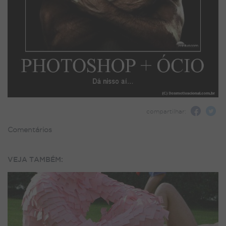
compartilhar:
Comentários
VEJA TAMBÉM: