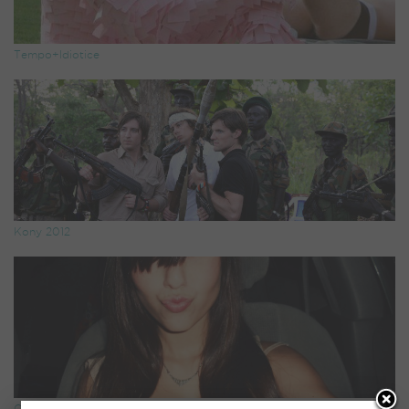
Tempo+Idiotice
Kony 2012
Cara de Pato