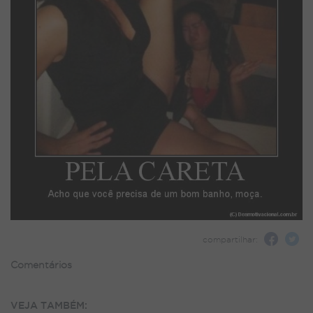
compartilhar:
Comentários
VEJA TAMBÉM: