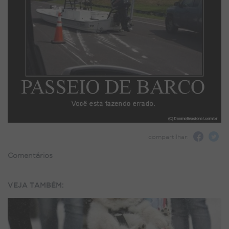
compartilhar:
Comentários
VEJA TAMBÉM: