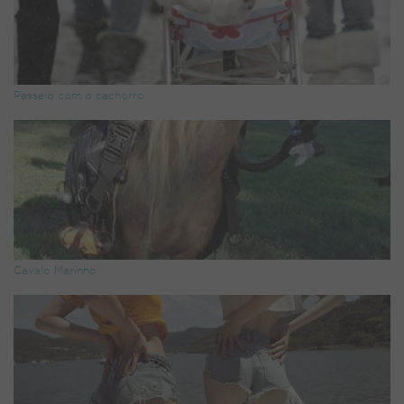
Passeio com o cachorro
Cavalo Marinho