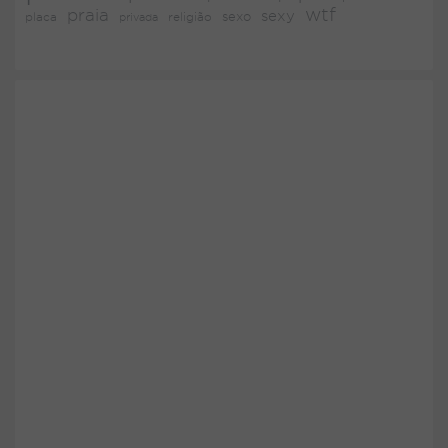
wtf
praia
sexy
placa
religião
sexo
privada