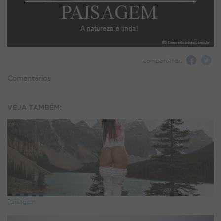
compartilhar:
Comentários
VEJA TAMBÉM:
Paisagem