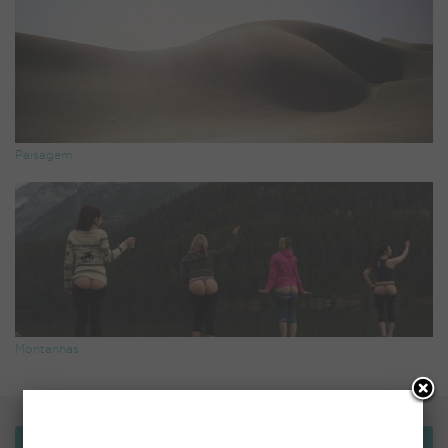
Paisagem
Montanhas
Bemvindo!