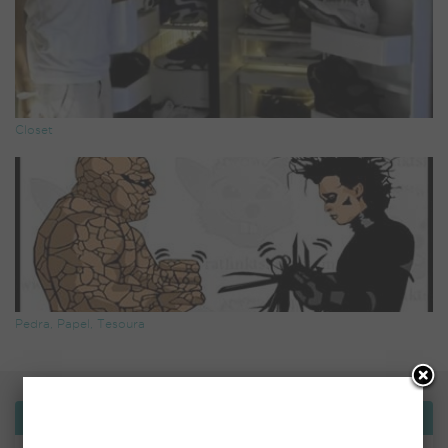
Closet
Pedra, Papel, Tesoura
Bemvindo!