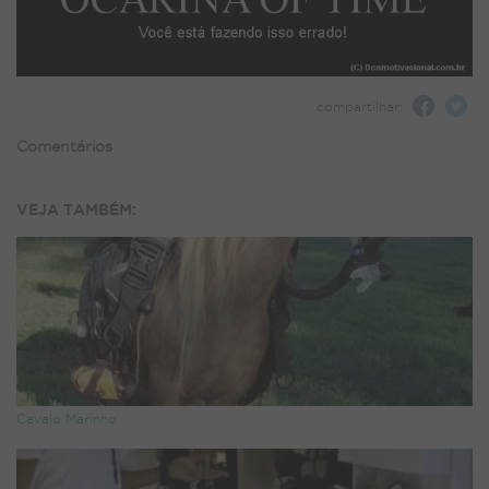
compartilhar:
Comentários
VEJA TAMBÉM:
Cavalo Marinho