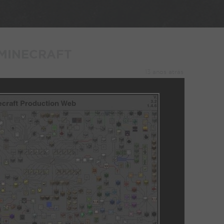
MINECRAFT
13 anos atrás