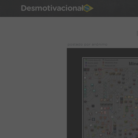
Desmotivacional
postado por anônimo