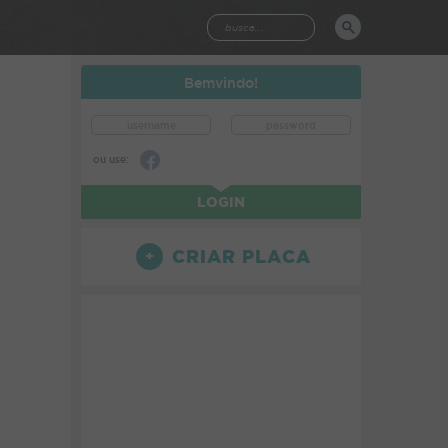
Bemvindo!
ou use:
LOGIN
CRIAR PLACA