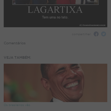
compartilhar:
Comentários
VEJA TAMBÉM:
Os brasileiros vão