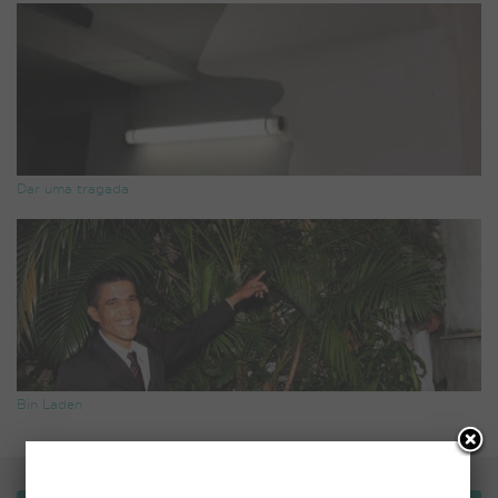
Dar uma tragada
Bin Laden