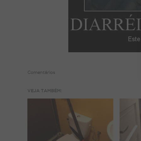
Comentários
VEJA TAMBÉM: