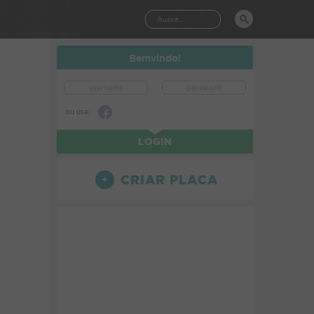
Bemvindo!
ou use:
LOGIN
CRIAR PLACA