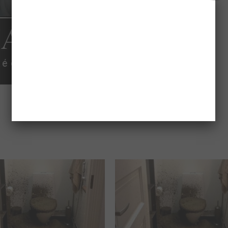
compartilhar: