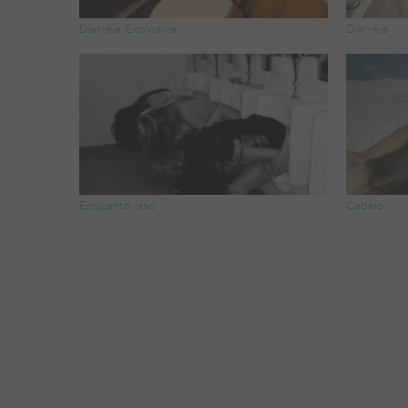
Diarréia Explosiva
Diarréia
Enquanto isso
Cabelo