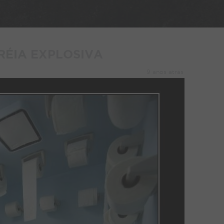
RÉIA EXPLOSIVA
9 anos atrás