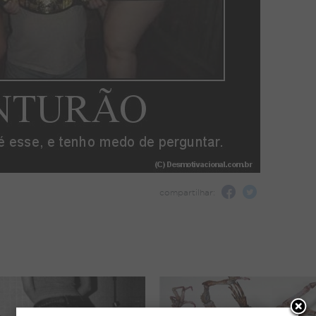
compartilhar: