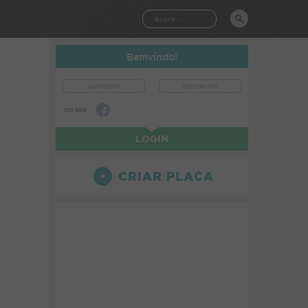
Bemvindo!
ou use:
LOGIN
CRIAR PLACA