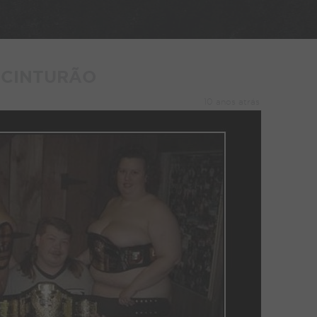
CINTURÃO
10 anos atrás