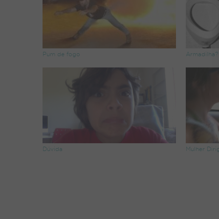
Pum de fogo
Armadilha?
Dúvida
Mulher Diri