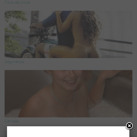
Tons de cinza
Segurança
Cerveja