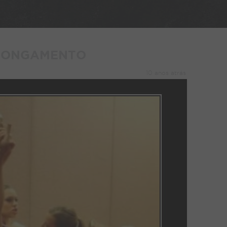
LONGAMENTO
10 anos atrás