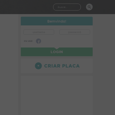
Bemvindo!
ou use:
LOGIN
CRIAR PLACA